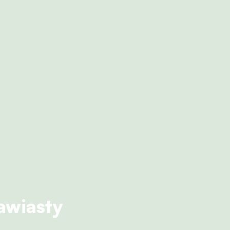
awiasty