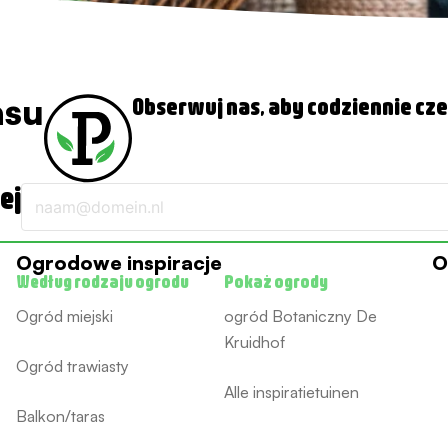
asu
Obserwuj nas, aby codziennie cze
ej
E-
mail
Ogrodowe inspiracje
O
Według rodzaju ogrodu
Pokaż ogrody
Ogród miejski
ogród Botaniczny De
Kruidhof
Ogród trawiasty
Alle inspiratietuinen
Balkon/taras