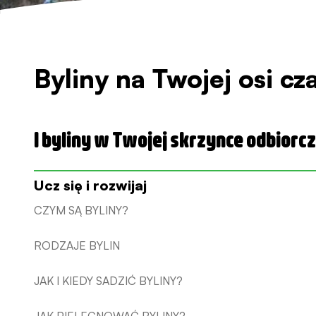
Byliny na Twojej osi cz
I byliny w Twojej skrzynce odbiorcz
Ucz się i rozwijaj
CZYM SĄ BYLINY?
RODZAJE BYLIN
JAK I KIEDY SADZIĆ BYLINY?