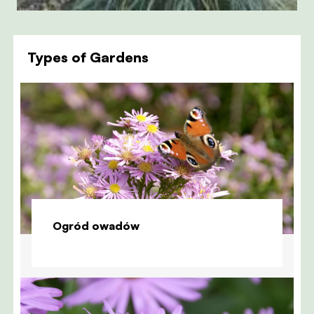
Types of Gardens
Ogród owadów