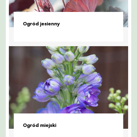
Ogród jesienny
Ogród miejski