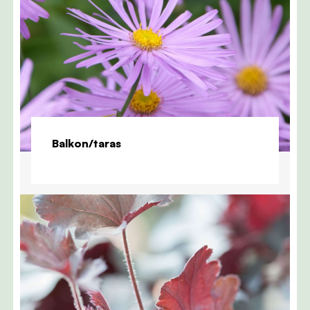
Balkon/taras